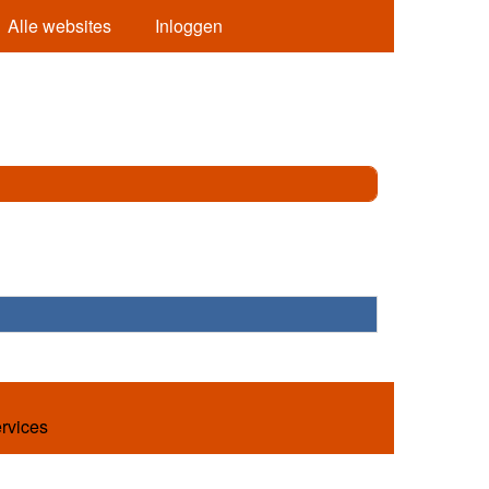
Alle websites
Inloggen
ervices