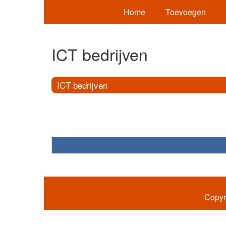
Home
Toevoegen
ICT bedrijven
ICT bedrijven
Copyr